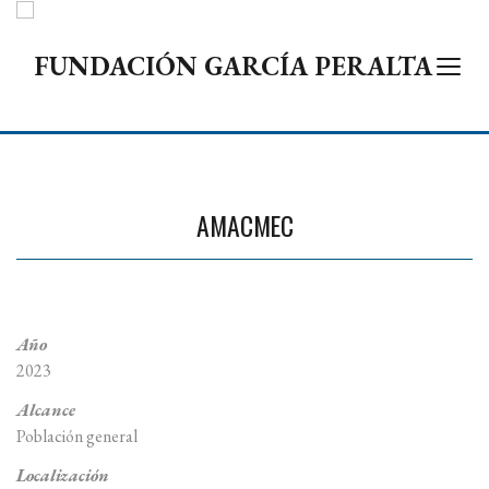
AMACMEC
Año
2023
Alcance
Población general
Localización