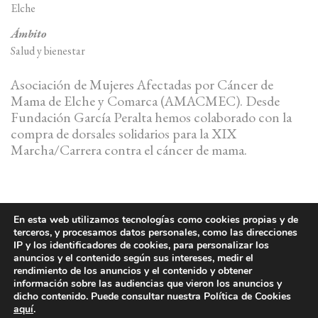
Elche
Ámbito
Salud y bienestar
Asociación de Mujeres Afectadas por Cáncer de
Mama de Elche y Comarca (AMACMEC). Desde
Fundación García Peralta hemos colaborado con la
compra de dorsales solidarios para la XIX
Marcha/Carrera contra el cáncer de mama.
En esta web utilizamos tecnologías como cookies propias y de
terceros, y procesamos datos personales, como las direcciones
MEMORIA ANUAL
IP y los identificadores de cookies, para personalizar los
anuncios y el contenido según sus intereses, medir el
PRIVACIDAD
COOKIES
LEGAL
rendimiento de los anuncios y el contenido y obtener
información sobre las audiencias que vieron los anuncios y
dicho contenido. Puede consultar nuestra Política de Cookies
aquí
.